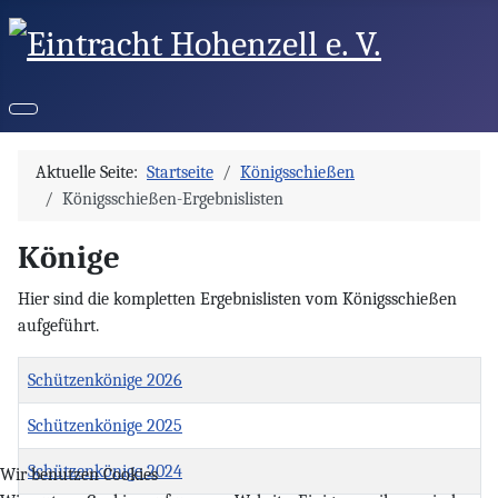
Aktuelle Seite:
Startseite
Königsschießen
Königsschießen-Ergebnislisten
Könige
Hier sind die kompletten Ergebnislisten vom Königsschießen
aufgeführt.
Titel
Schützenkönige 2026
Schützenkönige 2025
Schützenkönige 2024
Wir benutzen Cookies