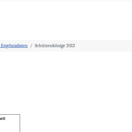
Ergebnislisten
Schützenkönige 2012
ttl