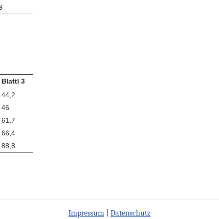
9
Blattl 3
44,2
46
61,7
66,4
88,8
Impressum
|
Datenschutz