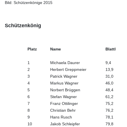
Bild: Schützenkönige 2015
Schützenkönig
Platz
Name
Blattl
1
Michaela Daurer
9,4
2
Herbert Greppmeier
13,9
3
Patrick Wagner
31,0
4
Markus Wagner
46,0
5
Norbert Brüggen
48,4
6
Stefan Wagner
61,2
7
Franz Ottilinger
75,2
8
Christian Behr
76,2
9
Hans Rusch
78,1
10
Jakob Schleipfer
79,8