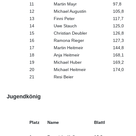
11
Martin Mayr
97,8
12
Michael Augustin
105,8
13
Finni Peter
117,7
14
Uwe Stauch
125,0
15
Christian Deubler
126,8
16
Ramona Rieger
127,3
17
Martin Heitmeir
144,8
18
Anja Heitmeir
168,1
19
Michael Huber
169,2
20
Michael Heitmeir
174,0
21
Resi Beier
Jugend
könig
Platz
Name
Blattl