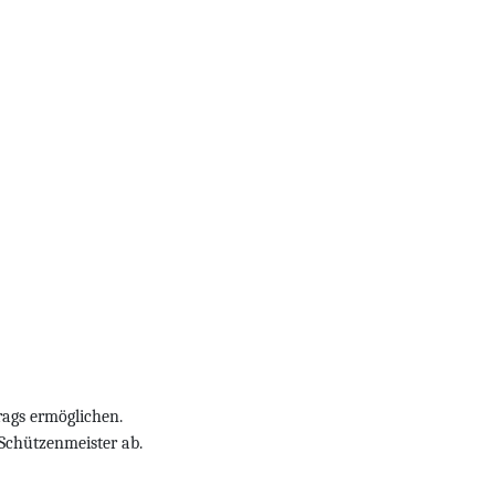
rags ermöglichen.
 Schützenmeister ab.