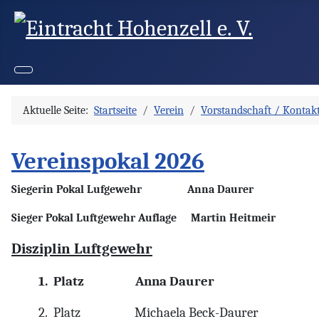
Aktuelle Seite:
Startseite
Verein
Vorstandschaft / Kontak
Vereinspokal 2026
Siegerin Pokal Lufgewehr Anna Daurer
Sieger Pokal Luftgewehr Auflage Martin Heitmeir
Disziplin Luftgewehr
1.
Platz
Anna Daurer
2.
Platz
Michaela Beck-Daurer