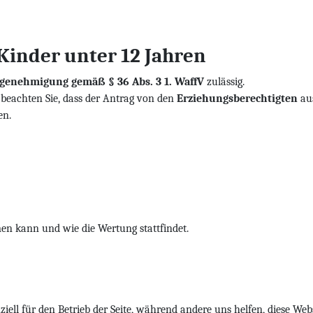
inder unter 12 Jahren
genehmigung gemäß § 36 Abs. 3 1. WaffV
zulässig.
 beachten Sie, dass der Antrag von den
Erziehungsberechtigten
aus
en.
en kann und wie die Wertung stattfindet.
iell für den Betrieb der Seite, während andere uns helfen, diese Web