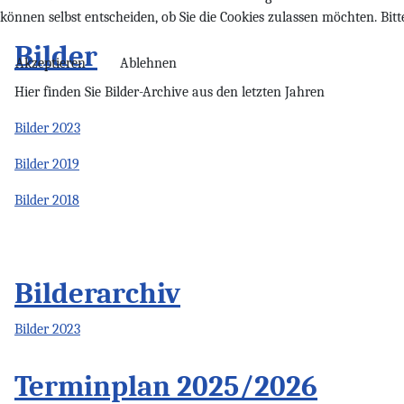
können selbst entscheiden, ob Sie die Cookies zulassen möchten. Bit
Bilder
Akzeptieren
Ablehnen
Hier finden Sie Bilder-Archive aus den letzten Jahren
Bilder 2023
Bilder 2019
Bilder 2018
Bilderarchiv
Bilder 2023
Terminplan 2025/2026