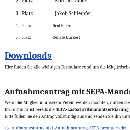
2.
Platz
Konrad Maier
3.
Platz
Jakob Schleipfer
4.
Platz
Resi Beier
5.
Platz
Renate Burkert
Downloads
Hier finden Sie alle wichtigen Formulare rund um die Mitgliedsch
Aufnahmeantrag mit SEPA-Mand
Wenn Sie Mitglied in unserem Verein werden möchten, nutzen Sie
Im Formular ist bereits die
SEPA-Lastschriftmandatserklärung
Bitte füllen Sie den Antrag vollständig aus und senden Sie ihn un
👉 Aufnahmeantrag inkl. Aufnahmeantrag_SEPA herunterladen