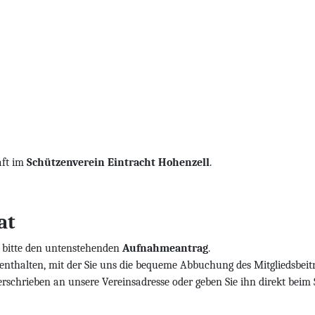
aft im
Schützenverein Eintracht Hohenzell
.
at
 bitte den untenstehenden
Aufnahmeantrag
.
enthalten, mit der Sie uns die bequeme Abbuchung des Mitgliedsbeit
terschrieben an unsere Vereinsadresse oder geben Sie ihn direkt beim