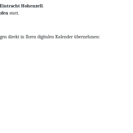
Eintracht Hohenzell
.
ofen
statt.
gen direkt in Ihren digitalen Kalender übernehmen: