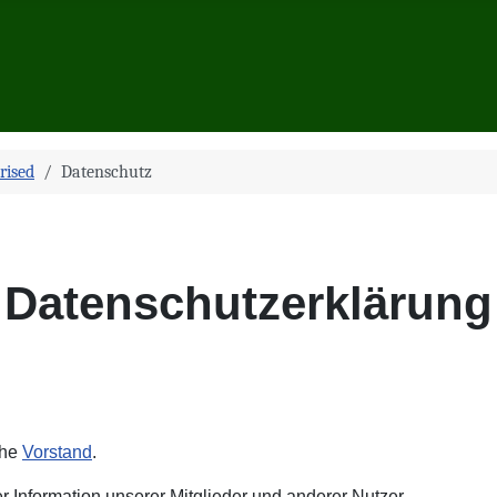
rised
Datenschutz
Datenschutzerklärung
ehe
Vorstand
.
r Information unserer Mitglieder und anderer Nutzer.