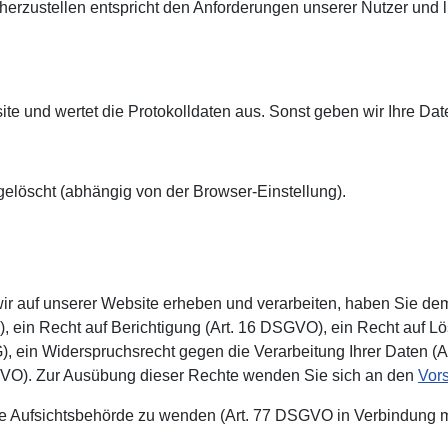
herzustellen entspricht den Anforderungen unserer Nutzer und lie
ite und wertet die Protokolldaten aus. Sonst geben wir Ihre Da
öscht (abhängig von der Browser-Ein­stellung).
ir auf unserer Website erheben und verarbeiten, haben Sie de
, ein Recht auf Berichtigung (Art. 16 DSGVO), ein Recht auf 
 ein Widerspruchsrecht gegen die Verarbeitung Ihrer Daten (A
DSGVO). Zur Ausübung dieser Rechte wenden Sie sich an den
Vor
die Aufsichtsbehörde zu wenden (Art. 77 DSGVO in Verbindung 