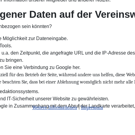
gener Daten auf der Vereins
enbezogen sein könnten?
die Möglichkeit zur Dateneingabe.
Tools.
, u.a. den Zeitpunkt, die angefragte URL und die IP-Adresse d
zu bringen.
llen Sie eine Verbindung zu Google her.
iell für den Betrieb der Seite, während andere uns helfen, diese Web
te beachten Sie, dass bei einer Ablehnung womöglich nicht mehr alle 
edaktionssystems.
und IT-Sicherheit unserer Website zu gewährleisten.
gle in Zusammenhang mit dem Abruf der Landkarte verarbeitet, 
Weitere Informationen
|
Impressum