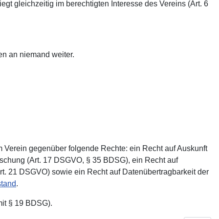
gt gleichzeitig im berechtigten Interesse des Vereins (Art. 6
ten an niemand weiter.
m Verein gegenüber folgende Rechte: ein Recht auf Auskunft
Löschung (Art. 17 DSGVO, § 35 BDSG), ein Recht auf
rt. 21 DSGVO) sowie ein Recht auf Datenübertragbarkeit der
stand
.
mit § 19 BDSG).