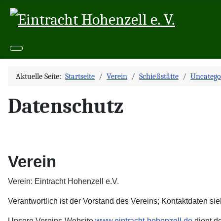
Aktuelle Seite:
Startseite
Verein
Schießstätte
Uncatego
Datenschutz
Verein
Verein: Eintracht Hohenzell e.V.
Verantwortlich ist der Vorstand des Vereins; Kontaktdaten si
Unsere Vereins-Website
www.eintracht-hohenzell.de
dient de