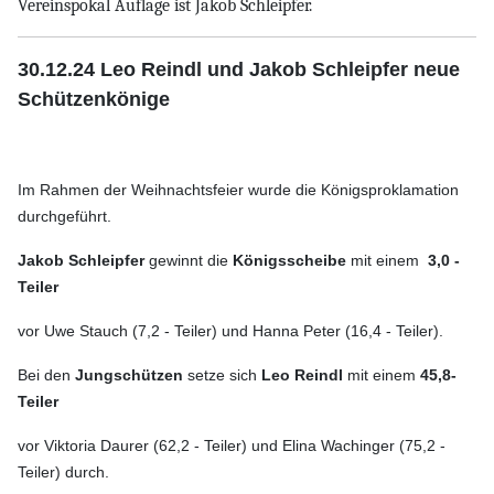
Vereinspokal Auflage ist Jakob Schleipfer.
30.12.24 Leo Reindl und Jakob Schleipfer neue
Schützenkönige
Im Rahmen der Weihnachtsfeier wurde die Königsproklamation
durchgeführt.
Jakob Schleipfer
gewinnt die
Königsscheibe
mit einem
3,0 -
Teiler
vor Uwe Stauch (7,2 - Teiler) und Hanna Peter (16,4 - Teiler).
Bei den
Jungschützen
setze sich
Leo Reindl
mit einem
45,8-
Teiler
vor Viktoria Daurer (62,2 - Teiler) und Elina Wachinger (75,2 -
Teiler) durch.