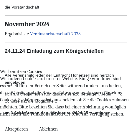
die Vorstandschaft
November 2024
Ergebnisliste
Vereinsmeisterschaft 2025
24.11.24 Einladung zum Königschießen
Wir benutzen Cookies
Alle Vereinsmitglieder der Eintracht Hohenzell sind herzlich
Wir nutzen Cookies auf unserer Website. Einige von ihnen sind
eingeladen,
essenziell für den Betrieb der Seite, während andere uns helfen,
diese Website und die Nutzererfahrung zu verbessern (Tracking
sich am diesjährigen Königsschießen zu beteiligen. Jeder
Cookies). Sie können selbst entscheiden, ob Sie die Cookies zulassen
Schütze hat die Möglichkeit,
möchten. Bitte beachten Sie, dass bei einer Ablehnung womöglich
an
3 Schießtagen den Königstitel 2024/25
zu erringen.
nicht mehr alle Funktionalitäten der Seite zur Verfügung stehen.
Akzeptieren
Ablehnen